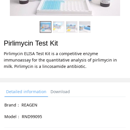
Pirlimycin Test Kit
Pirlimycin ELISA Test Kit is a competitive enzyme
immunoassay for the quantitative analysis of pirlimycin in
milk. Pirlimycin is a lincosamide antibiotic.
Detailed information
Download
Brand：
REAGEN
Model：
RND99095