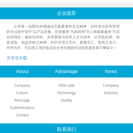
企业愿景
公司将一如既往的视诚信为最重要的文化精神；在经营决策和管理
的全过程中信守“以产品质量、优质服务”为原则和“为人类健康服务”为宗
旨的理念；融前沿科技、全球资源与优质人才为资本，以开拓创新、锐
意进取、精益求精之精神，科学管理之导向，凝聚员工、客商之合力，
同舟共济，为实现人类的食品安全和生物医药业的高速发展不懈奋斗！
查看更多
About
Advantage
News
Company
After sale
Company
Culture
Technology
Industry
Message
Quality
Authentication
Contact
联系我们