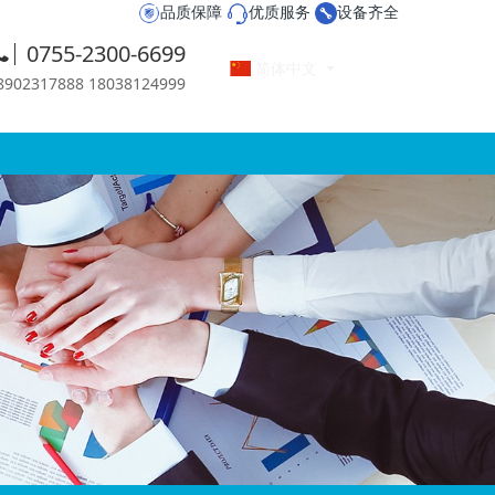
品质保障
优质服务
设备齐全
0755-2300-6699
简体中文
2317888 18038124999