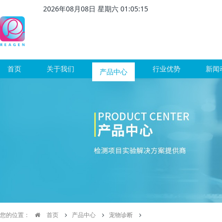
2026
年
08
月
08
日 星期
六
01
:
05
:
16
首页
关于我们
产品中心
行业优势
新闻
您的位置：
首页
产品中心
宠物诊断