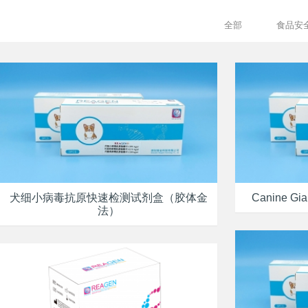
全部
食品安
犬细小病毒抗原快速检测试剂盒（胶体金
Canine Giar
法）