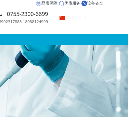
品质保障
优质服务
设备齐全
0755-2300-6699
简体中文
2317888 18038124999