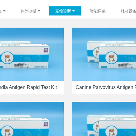
全
体外诊断
宠物诊断
智能穿戴
耗材设
dia Antigen Rapid Test Kit
Canine Parvovirus Antigen R