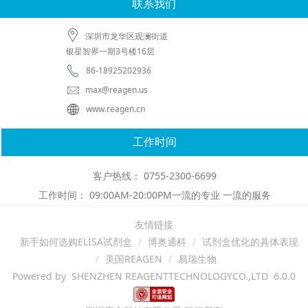
联系我们
深圳市龙华区观澜街道
银星智界一期3号楼16层
86-18925202936
max@reagen.us
www.reagen.cn
工作时间
客户热线： 0755-2300-6699
工作时间： 09:00AM-20:00PM一流的专业 一流的服务
友情链接
新手如何选购ELISA试剂盒
博奥通科
试剂盒优化的具体表现
美国REAGEN
易瑞生物
Powered by SHENZHEN REAGENTTECHNOLOGYCO.,LTD 6.0.0