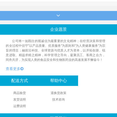
企业愿景
公司将一如既往的视诚信为最重要的文化精神；在经营决策和管理
的全过程中信守“以产品质量、优质服务”为原则和“为人类健康服务”为宗
旨的理念；融前沿科技、全球资源与优质人才为资本，以开拓创新、锐
意进取、精益求精之精神，科学管理之导向，凝聚员工、客商之合力，
同舟共济，为实现人类的食品安全和生物医药业的高速发展不懈奋斗！
查看更多
配送方式
帮助中心
商品验货
退换货政策
发货说明
技术咨询
运费说明