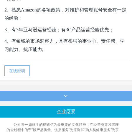
2
、熟悉
Amazon
的各项政策，对维护和管理账号安全有一定
的经验；
3
、有
3
年亚马逊运营经验；有
3C
产品运营经验优先；
4
、有敏锐的市场洞察力，具有很强的事业心、责任感、学
习能力、抗压能力
;
在线应聘
企业愿景
公司将一如既往的视诚信为最重要的文化精神；在经营决策和管理
的全过程中信守“以产品质量、优质服务”为原则和“为人类健康服务”为宗