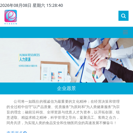
2026
年
08
月
08
日 星期
六
15
:
28
:
40
企业愿景
公司将一如既往的视诚信为最重要的文化精神；在经营决策和管理
的全过程中信守“以产品质量、优质服务”为原则和“为人类健康服务”为宗
旨的理念；融前沿科技、全球资源与优质人才为资本，以开拓创新、锐
意进取、精益求精之精神，科学管理之导向，凝聚员工、客商之合力，
同舟共济，为实现人类的食品安全和生物医药业的高速发展不懈奋斗！
查看更多