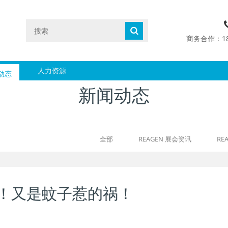
商务合作：1890
动态
人力资源
新闻动态
全部
REAGEN 展会资讯
RE
！又是蚊子惹的祸！