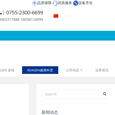
品质保障
优质服务
设备齐全
0755-2300-6699
简体中文
2317888 18038124999
AGEN 喜报
REAGEN健康科普
公司动态
业界资讯
新闻动态