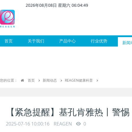
2026
年
08
月
08
日 星期
六
06
:
04
:
50
首页
关于我们
产品中心
行业优势
新闻
您的位置：
首页
新闻动态
REAGEN健康科普
【紧急提醒】基孔肯雅热丨警惕
2025-07-16 10:00:16
REAGEN
0