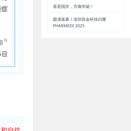
喜迎国庆，共颂华诞！
圆满落幕丨深圳容金科技闪耀
PHARMEDI 2025