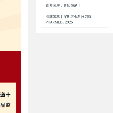
喜迎国庆，共颂华诞！
圆满落幕丨深圳容金科技闪耀
PHARMEDI 2025