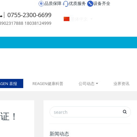
品质保障
优质服务
设备齐全
0755-2300-6699
简体中文
2317888 18038124999
AGEN 喜报
REAGEN健康科普
公司动态
业界资讯
认证！
新闻动态