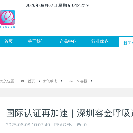
2026
年
08
月
07
日 星期
五
04
:
42
:
20
首页
关于我们
产品中心
行业优势
新闻
您的位置：
首页
新闻动态
REAGEN 喜报
国际认证再加速｜深圳容金呼吸道
2025-08-08 10:07:40
REAGEN
0