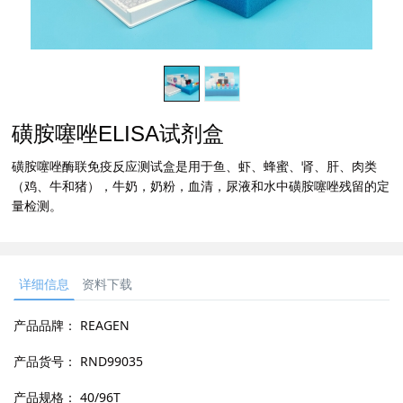
磺胺噻唑ELISA试剂盒
磺胺噻唑酶联免疫反应测试盒是用于鱼、虾、蜂蜜、肾、肝、肉类
（鸡、牛和猪），牛奶，奶粉，血清，尿液和水中磺胺噻唑残留的定
量检测。
详细信息
资料下载
产品品牌：
REAGEN
产品货号：
RND99035
产品规格：
40/96T