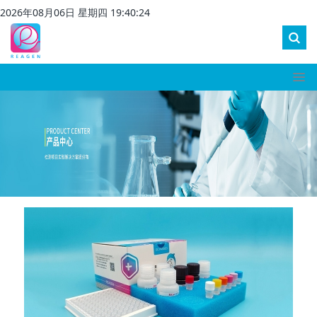
2026
年
08
月
06
日 星期
四
19
:
40
:
25