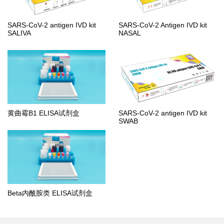
SARS-CoV-2 antigen IVD kit
SARS-CoV-2 Antigen IVD kit
SALIVA
NASAL
黄曲霉B1 ELISA试剂盒
SARS-CoV-2 antigen IVD kit
SWAB
Beta内酰胺类 ELISA试剂盒