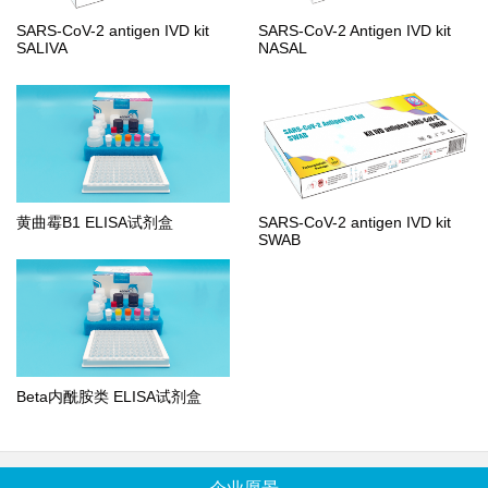
SARS-CoV-2 antigen IVD kit
SARS-CoV-2 Antigen IVD kit
SALIVA
NASAL
黄曲霉B1 ELISA试剂盒
SARS-CoV-2 antigen IVD kit
SWAB
Beta内酰胺类 ELISA试剂盒