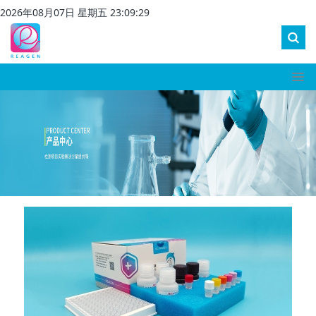
2026
年
08
月
07
日 星期
五
23
:
09
:
30