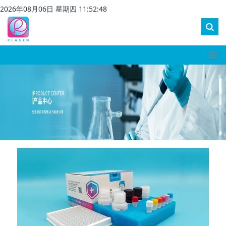
2026
年
08
月
06
日 星期
四
11
:
52
:
48