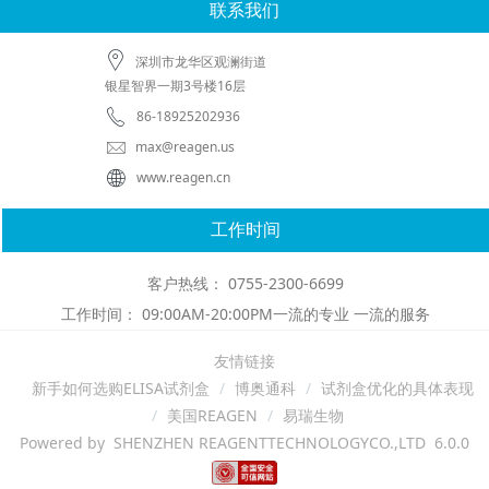
联系我们
深圳市龙华区观澜街道
银星智界一期3号楼16层
86-18925202936
max@reagen.us
www.reagen.cn
工作时间
客户热线： 0755-2300-6699
工作时间： 09:00AM-20:00PM一流的专业 一流的服务
友情链接
新手如何选购ELISA试剂盒
博奥通科
试剂盒优化的具体表现
美国REAGEN
易瑞生物
Powered by SHENZHEN REAGENTTECHNOLOGYCO.,LTD 6.0.0