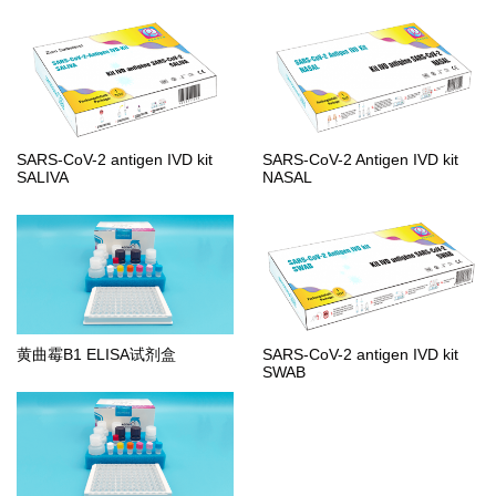
SARS-CoV-2 antigen IVD kit
SARS-CoV-2 Antigen IVD kit
SALIVA
NASAL
黄曲霉B1 ELISA试剂盒
SARS-CoV-2 antigen IVD kit
SWAB