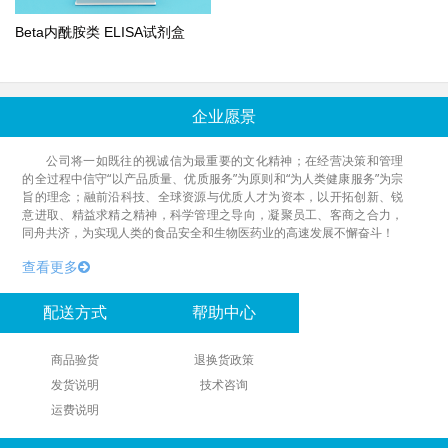
Beta内酰胺类 ELISA试剂盒
企业愿景
公司将一如既往的视诚信为最重要的文化精神；在经营决策和管理
的全过程中信守“以产品质量、优质服务”为原则和“为人类健康服务”为宗
旨的理念；融前沿科技、全球资源与优质人才为资本，以开拓创新、锐
意进取、精益求精之精神，科学管理之导向，凝聚员工、客商之合力，
同舟共济，为实现人类的食品安全和生物医药业的高速发展不懈奋斗！
查看更多
配送方式
帮助中心
商品验货
退换货政策
发货说明
技术咨询
运费说明