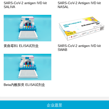
SARS-CoV-2 antigen IVD kit
SARS-CoV-2 Antigen IVD kit
SALIVA
NASAL
黄曲霉B1 ELISA试剂盒
SARS-CoV-2 antigen IVD kit
SWAB
Beta内酰胺类 ELISA试剂盒
企业愿景