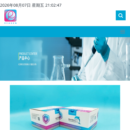
2026
年
08
月
07
日 星期
五
21
:
02
:
48