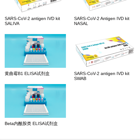
SARS-CoV-2 antigen IVD kit
SARS-CoV-2 Antigen IVD kit
SALIVA
NASAL
黄曲霉B1 ELISA试剂盒
SARS-CoV-2 antigen IVD kit
SWAB
Beta内酰胺类 ELISA试剂盒