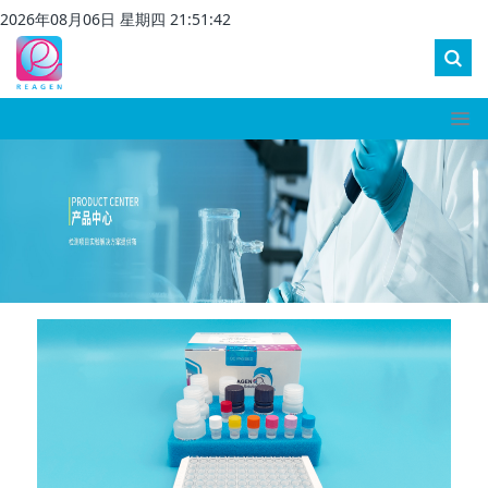
2026
年
08
月
06
日 星期
四
21
:
51
:
43