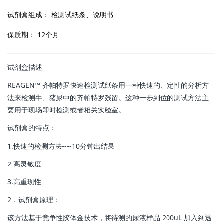
试剂盒组成：
检测试纸条、说明书
保质期：
12个月
试剂盒描述
REAGEN™ 齐帕特罗快速检测试纸条用一种快速的、定性的分析方
法来检测牛、猪尿中的齐帕特罗残留。这种一步到位的测试方法主
要用于现场即时检测或者相关实验室。
试剂盒的特点：
1.快速的检测方法----10分钟出结果
2.高灵敏度
3.高重现性
2．试剂盒原理：
该方法基于竞争性胶体金技术，将待测的尿液样品 200uL 加入到透