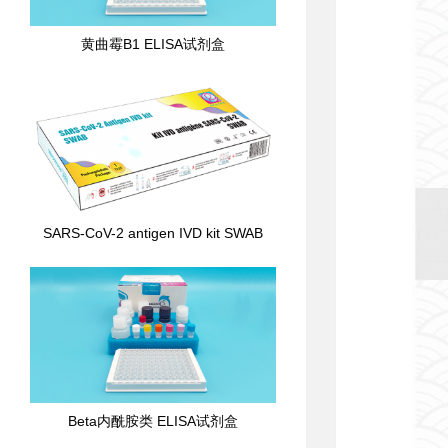
黄曲霉B1 ELISA试剂盒
SARS-CoV-2 antigen IVD kit SWAB
Beta内酰胺类 ELISA试剂盒