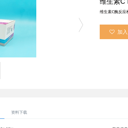
维生素C 
维生素C酶反应
加入
资料下载