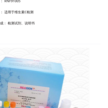
：
RNF91005
：
适用于维生素C检测
成：
检测试剂、说明书