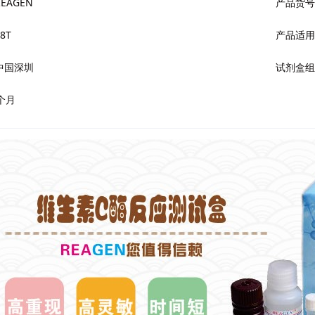
EAGEN
产品货号
8T
产品适用
中国深圳
试剂盒组
个月