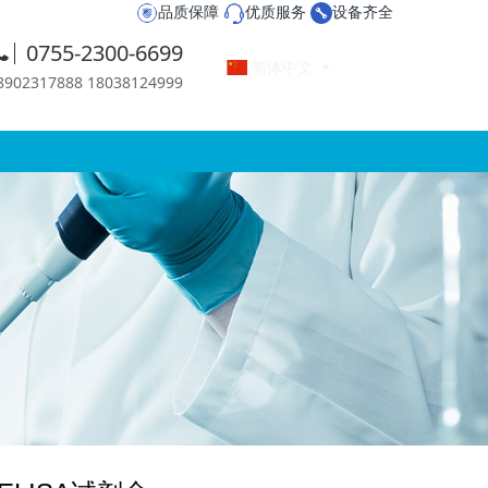
品质保障
优质服务
设备齐全
0755-2300-6699
简体中文
2317888 18038124999