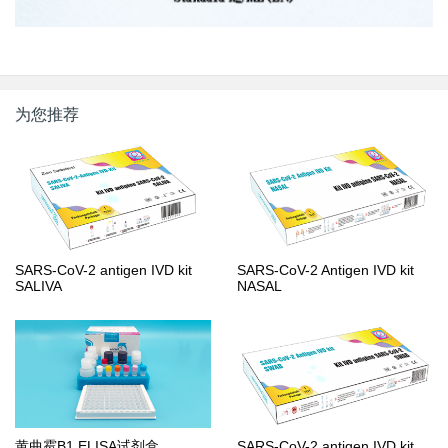
为您推荐
SARS-CoV-2 antigen IVD kit
SARS-CoV-2 Antigen IVD kit
SALIVA
NASAL
黄曲霉B1 ELISA试剂盒
SARS-CoV-2 antigen IVD kit