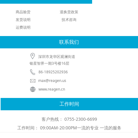
商品验货
退换货政策
发货说明
技术咨询
运费说明
联系我们
深圳市龙华区观澜街道
银星智界一期3号楼16层
86-18925202936
max@reagen.us
www.reagen.cn
工作时间
客户热线： 0755-2300-6699
工作时间： 09:00AM-20:00PM一流的专业 一流的服务