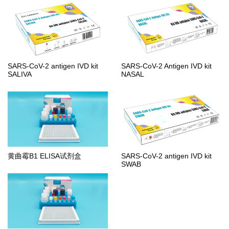
SARS-CoV-2 antigen IVD kit
SARS-CoV-2 Antigen IVD kit
SALIVA
NASAL
黄曲霉B1 ELISA试剂盒
SARS-CoV-2 antigen IVD kit
SWAB