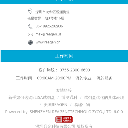
深圳市龙华区观澜街道
银星智界一期3号楼16层
86-18925202936
max@reagen.us
www.reagen.cn
工作时间
客户热线： 0755-2300-6699
工作时间： 09:00AM-20:00PM一流的专业 一流的服务
友情链接
新手如何选购ELISA试剂盒
博奥通科
试剂盒优化的具体表现
美国REAGEN
易瑞生物
Powered by SHENZHEN REAGENTTECHNOLOGYCO.,LTD 6.0.0
深圳容金科技有限公司 版权所有