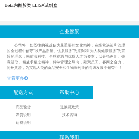
Beta内酰胺类 ELISA试剂盒
企业愿景
公司将一如既往的视诚信为最重要的文化精神；在经营决策和管理
的全过程中信守“以产品质量、优质服务”为原则和“为人类健康服务”为宗
旨的理念；融前沿科技、全球资源与优质人才为资本，以开拓创新、锐
意进取、精益求精之精神，科学管理之导向，凝聚员工、客商之合力，
同舟共济，为实现人类的食品安全和生物医药业的高速发展不懈奋斗！
查看更多
配送方式
帮助中心
商品验货
退换货政策
发货说明
技术咨询
运费说明
联系我们