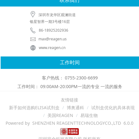
联系我们
深圳市龙华区观澜街道
银星智界一期3号楼16层
86-18925202936
max@reagen.us
www.reagen.cn
工作时间
客户热线： 0755-2300-6699
工作时间： 09:00AM-20:00PM一流的专业 一流的服务
友情链接
新手如何选购ELISA试剂盒
博奥通科
试剂盒优化的具体表现
美国REAGEN
易瑞生物
Powered by SHENZHEN REAGENTTECHNOLOGYCO.,LTD 6.0.0
深圳容金科技有限公司 版权所有