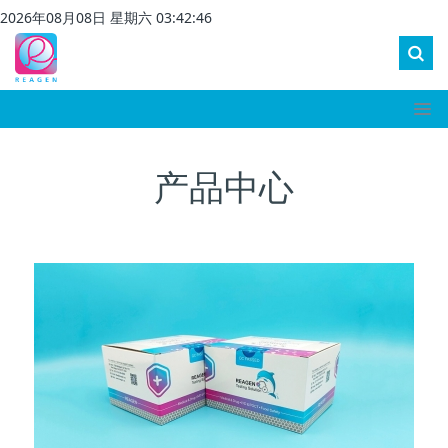
2026
年
08
月
08
日 星期
六
03
:
42
:
46
产品中心