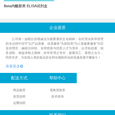
Beta内酰胺类 ELISA试剂盒
企业愿景
公司将一如既往的视诚信为最重要的文化精神；在经营决策和管理
的全过程中信守“以产品质量、优质服务”为原则和“为人类健康服务”为宗
旨的理念；融前沿科技、全球资源与优质人才为资本，以开拓创新、锐
意进取、精益求精之精神，科学管理之导向，凝聚员工、客商之合力，
同舟共济，为实现人类的食品安全和生物医药业的高速发展不懈奋斗！
查看更多
配送方式
帮助中心
商品验货
退换货政策
发货说明
技术咨询
运费说明