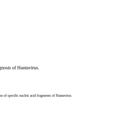
agnosis of Hantavirus.
 of specific nucleic acid fragments of Hantavirus.