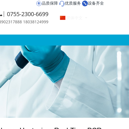
品质保障
优质服务
设备齐全
0755-2300-6699
简体中文
2317888 18038124999