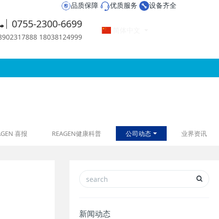
品质保障
优质服务
设备齐全
0755-2300-6699
简体中文
2317888 18038124999
AGEN 喜报
REAGEN健康科普
公司动态
业界资讯
新闻动态