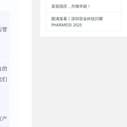
喜迎国庆，共颂华诞！
圆满落幕丨深圳容金科技闪耀
PHARMEDI 2025