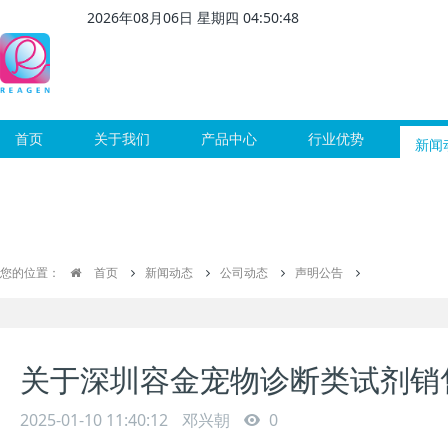
2026
年
08
月
06
日 星期
四
04
:
50
:
49
首页
关于我们
产品中心
行业优势
新闻
您的位置：
首页
新闻动态
公司动态
声明公告
关于深圳容金宠物诊断类试剂销
2025-01-10 11:40:12
邓兴朝
0