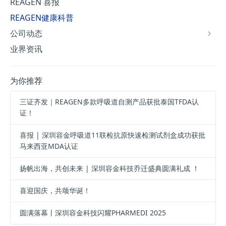
REAGEN 喜报
REAGEN健康科普
公司动态
业界资讯
为你推荐
三证齐发｜REAGEN多款呼吸道自测产品获批泰国TFDA认
证！
喜报 | 深圳容金呼吸道11联检抗原快速检测试剂盒成功获批
马来西亚MDA认证
扬帆出海，共创未来 | 深圳容金科技乔迁盛典圆满礼成 ！
喜迎国庆，共颂华诞！
圆满落幕丨深圳容金科技闪耀PHARMEDI 2025