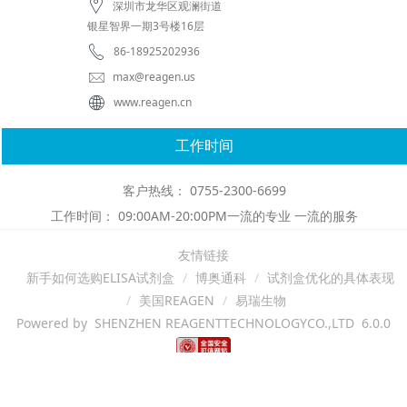
深圳市龙华区观澜街道
银星智界一期3号楼16层
86-18925202936
max@reagen.us
www.reagen.cn
工作时间
客户热线： 0755-2300-6699
工作时间： 09:00AM-20:00PM一流的专业 一流的服务
友情链接
新手如何选购ELISA试剂盒
博奥通科
试剂盒优化的具体表现
美国REAGEN
易瑞生物
Powered by SHENZHEN REAGENTTECHNOLOGYCO.,LTD 6.0.0
深圳容金科技有限公司 版权所有
Copyright ©2018
粤ICP备10204595号-1