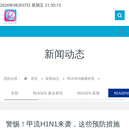
2026
年
08
月
07
日 星期
五
21
:
35
:
15
新闻动态
您的位置：
首页
新闻动态
REAGEN健康科普
全部
REAGEN 展会资讯
REAGEN 喜报
REAGE
警惕！甲流H1N1来袭，这些预防措施