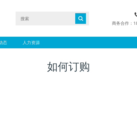
商务合作：1890
动态
人力资源
如何订购