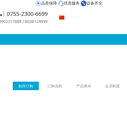
品质保障
优质服务
设备齐全
0755-2300-6699
简体中文
2317888 18038124999
如何订购
订购流程
产品查询
会员制度