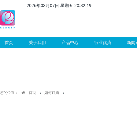
2026
年
08
月
07
日 星期
五
20
:
32
:
20
首页
关于我们
产品中心
行业优势
新闻
您的位置：
首页
如何订购